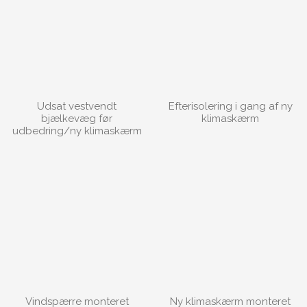
Udsat vestvendt
Efterisolering i gang af ny
bjælkevæg før
klimaskærm
udbedring/ny klimaskærm
Vindspærre monteret
Ny klimaskærm monteret