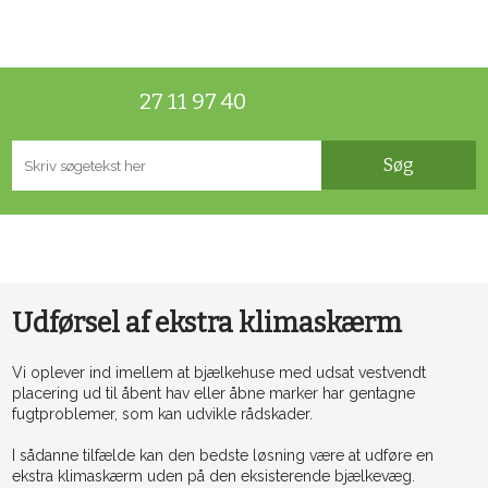
27 11 97 40
Udførsel af ekstra klimaskærm​
Vi oplever ind imellem at bjælkehuse med udsat vestvendt
placering ud til åbent hav eller åbne marker har gentagne
fugtproblemer, som kan udvikle rådskader.
I sådanne tilfælde kan den bedste løsning være at udføre en
ekstra klimaskærm uden på den eksisterende bjælkevæg.