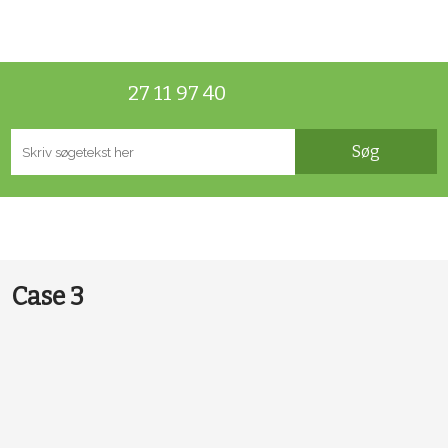
27 11 97 40
Case 3